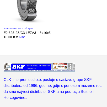
Jednoredni kruti ležajevi
E2.625-2Z/C3 LEZAJ – 5x16x5
10,00
KM
MPC
CLK-Interpromet d.o.o. posluje u sastavu grupe SKF
distributera od 1996. godine, gdje s ponosom mozemo reci
da smo najveci distributer SKF-a na podrucju Bosne i
Hercegovine,.