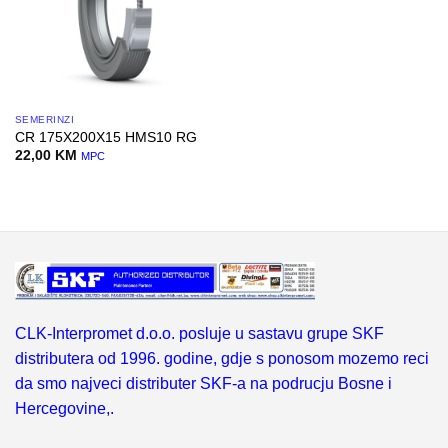
SEMERINZI
CR 175X200X15 HMS10 RG
22,00
KM
MPC
CLK-Interpromet d.o.o. posluje u sastavu grupe SKF
distributera od 1996. godine, gdje s ponosom mozemo reci
da smo najveci distributer SKF-a na podrucju Bosne i
Hercegovine,.