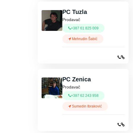
PC Tuzla
Prodavač
+387 61 825 009
Mehrudin Šabić
PC Zenica
Prodavač
+387 62 243 958
Sumedin Ibraković