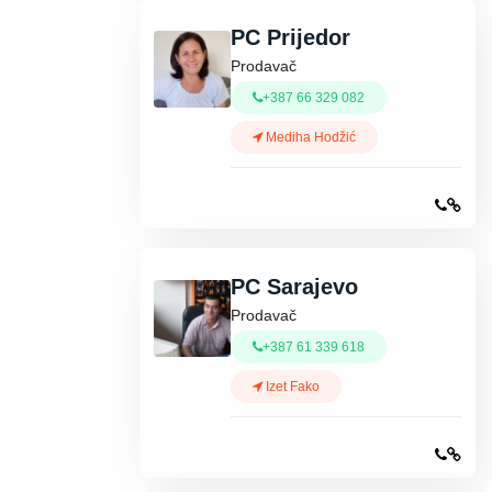
PC Prijedor
Prodavač
+387 66 329 082
Mediha Hodžić
PC Sarajevo
Prodavač
+387 61 339 618
Izet Fako