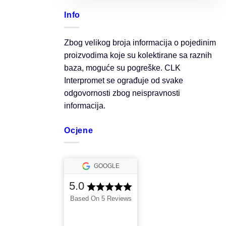
Info
Zbog velikog broja informacija o pojedinim
proizvodima koje su kolektirane sa raznih
baza, moguće su pogreške. CLK
Interpromet se ograđuje od svake
odgovornosti zbog neispravnosti
informacija.
Ocjene
GOOGLE
5.0
Based On 5 Reviews