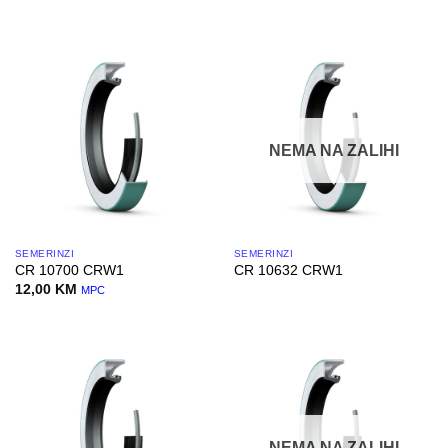
NEMA NA ZALIHI
SEMERINZI
SEMERINZI
CR 10700 CRW1
CR 10632 CRW1
12,00
KM
MPC
NEMA NA ZALIHI