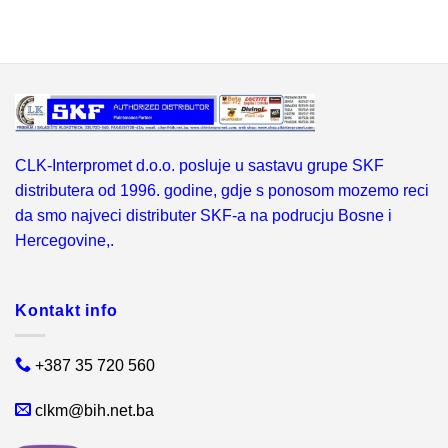
CLK-Interpromet d.o.o. posluje u sastavu grupe SKF
distributera od 1996. godine, gdje s ponosom mozemo reci
da smo najveci distributer SKF-a na podrucju Bosne i
Hercegovine,.
Kontakt info
+387 35 720 560
clkm@bih.net.ba