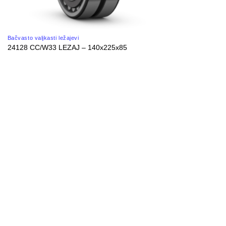
Bačvasto valjkasti ležajevi
24128 CC/W33 LEZAJ – 140x225x85