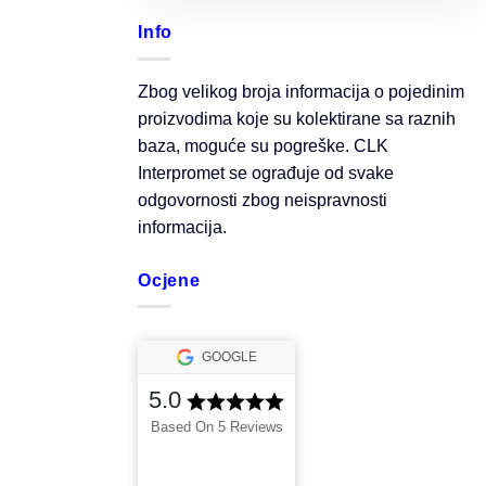
Info
Zbog velikog broja informacija o pojedinim
proizvodima koje su kolektirane sa raznih
baza, moguće su pogreške. CLK
Interpromet se ograđuje od svake
odgovornosti zbog neispravnosti
informacija.
Ocjene
GOOGLE
5.0
Based On 5 Reviews