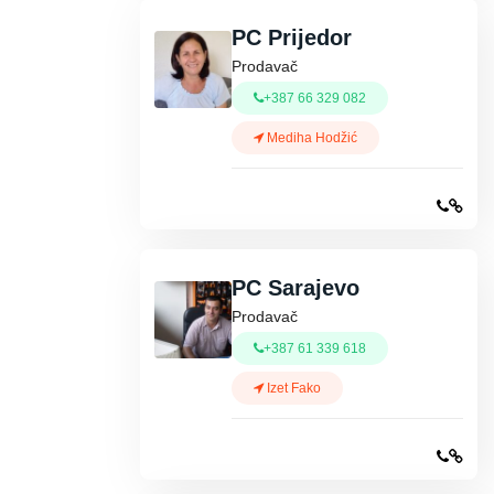
PC Prijedor
Prodavač
+387 66 329 082
Mediha Hodžić
PC Sarajevo
Prodavač
+387 61 339 618
Izet Fako