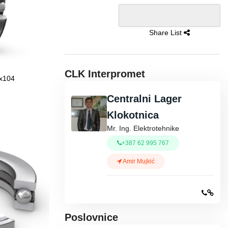
Share List
CLK Interpromet
x104
Centralni Lager
Klokotnica
Mr. Ing. Elektrotehnike
+387 62 995 767
Amir Mujkić
Poslovnice