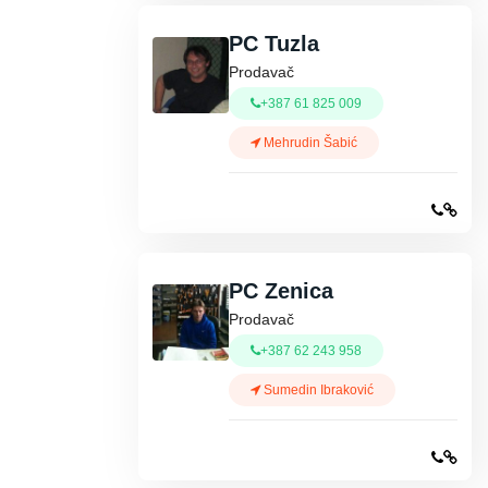
PC Tuzla
Prodavač
+387 61 825 009
Mehrudin Šabić
PC Zenica
Prodavač
+387 62 243 958
Sumedin Ibraković