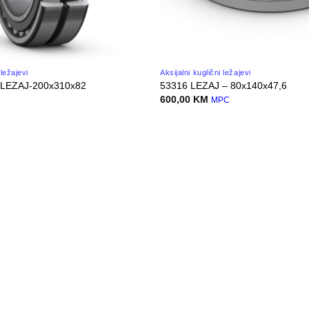
ležajevi
Aksijalni kuglični ležajevi
 LEZAJ-200x310x82
53316 LEZAJ – 80x140x47,6
600,00
KM
MPC