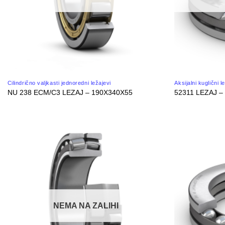
Cilindrično valjkasti jednoredni ležajevi
Aksijalni kuglični l
NU 238 ECM/C3 LEZAJ – 190X340X55
52311 LEZAJ –
NEMA NA ZALIHI