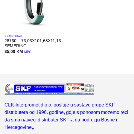
SEMERINZI
28760 – 73,03X101,68X11,13 -
SEMERING
35,00
KM
MPC
CLK-Interpromet d.o.o. posluje u sastavu grupe SKF
distributera od 1996. godine, gdje s ponosom mozemo reci
da smo najveci distributer SKF-a na podrucju Bosne i
Hercegovine,.