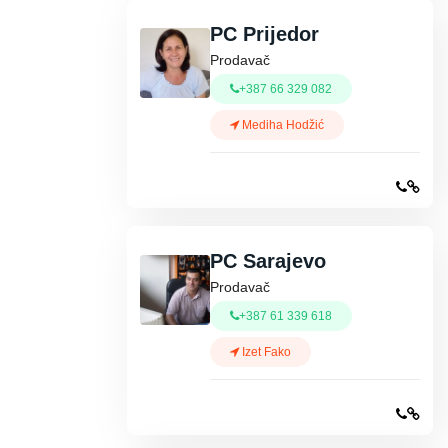
PC Prijedor
Prodavač
+387 66 329 082
Mediha Hodžić
PC Sarajevo
Prodavač
+387 61 339 618
Izet Fako