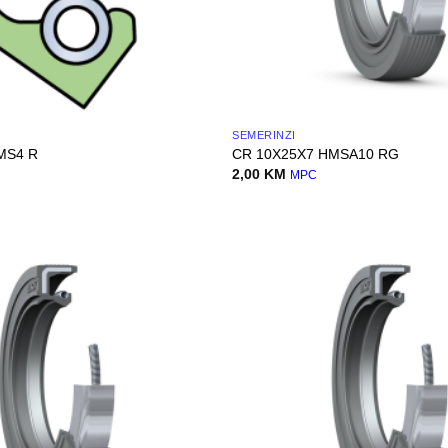
SEMERINZI
MS4 R
CR 10X25X7 HMSA10 RG
2,00
KM
MPC