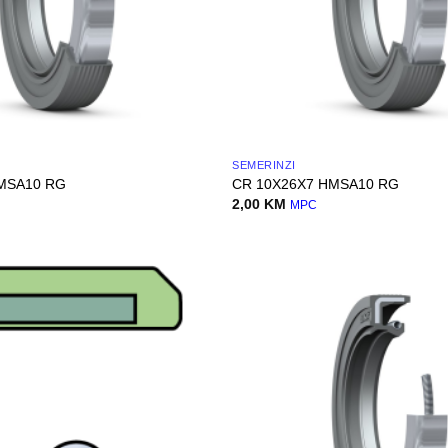
SEMERINZI
MSA10 RG
CR 10X26X7 HMSA10 RG
2,00
KM
MPC