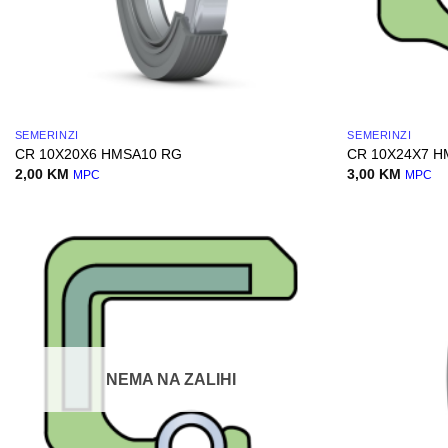
SEMERINZI
SEMERINZI
CR 10X20X6 HMSA10 RG
CR 10X24X7 H
2,00
KM
3,00
KM
MPC
MPC
NEMA NA ZALIHI