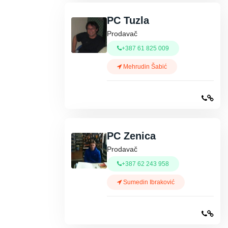
PC Tuzla
Prodavač
+387 61 825 009
Mehrudin Šabić
PC Zenica
Prodavač
+387 62 243 958
Sumedin Ibraković