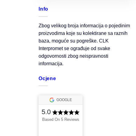
Info
Zbog velikog broja informacija o pojedinim
proizvodima koje su kolektirane sa raznih
baza, moguće su pogreške. CLK
Interpromet se ograđuje od svake
odgovornosti zbog neispravnosti
informacija.
Ocjene
GOOGLE
5.0
Based On 5 Reviews