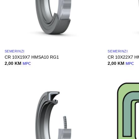
SEMERINZI
SEMERINZI
CR 10X19X7 HMSA10 RG1
CR 10X22X7 H
2,00
KM
2,00
KM
MPC
MPC