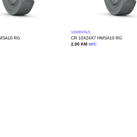
SEMERINZI
MSA10 RG
CR 10X24X7 HMSA10 RG
2,00
KM
MPC