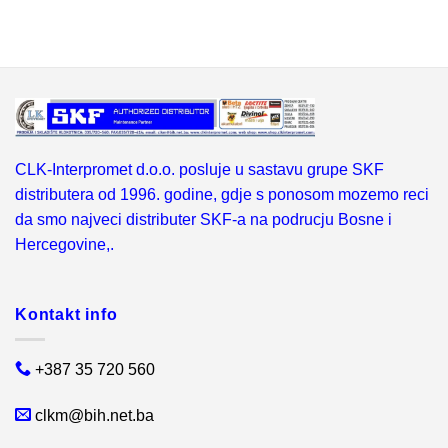
CLK-Interpromet d.o.o. posluje u sastavu grupe SKF
distributera od 1996. godine, gdje s ponosom mozemo reci
da smo najveci distributer SKF-a na podrucju Bosne i
Hercegovine,.
Kontakt info
+387 35 720 560
clkm@bih.net.ba