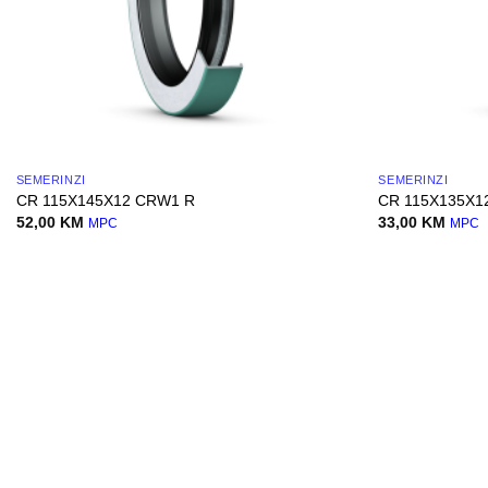
SEMERINZI
SEMERINZI
CR 115X145X12 CRW1 R
CR 115X135X1
52,00
KM
33,00
KM
MPC
MPC