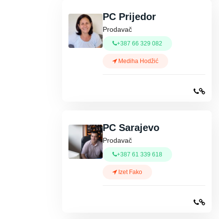
PC Prijedor
Prodavač
+387 66 329 082
Mediha Hodžić
PC Sarajevo
Prodavač
+387 61 339 618
Izet Fako