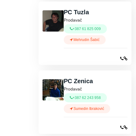
PC Tuzla
Prodavač
+387 61 825 009
Mehrudin Šabić
PC Zenica
Prodavač
+387 62 243 958
Sumedin Ibraković