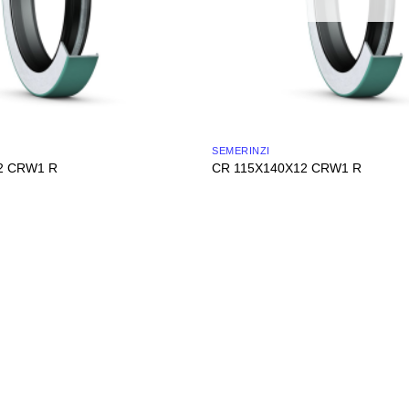
SEMERINZI
2 CRW1 R
CR 115X140X12 CRW1 R