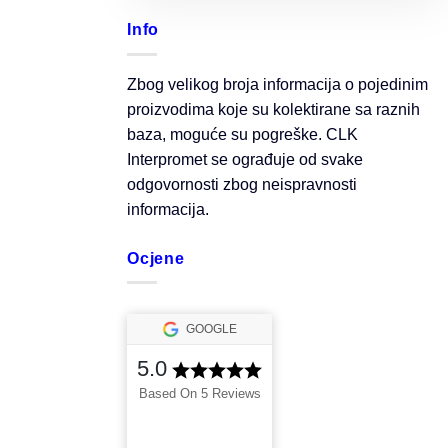
Info
Zbog velikog broja informacija o pojedinim
proizvodima koje su kolektirane sa raznih
baza, moguće su pogreške. CLK
Interpromet se ograđuje od svake
odgovornosti zbog neispravnosti
informacija.
Ocjene
GOOGLE
5.0
Based On 5 Reviews