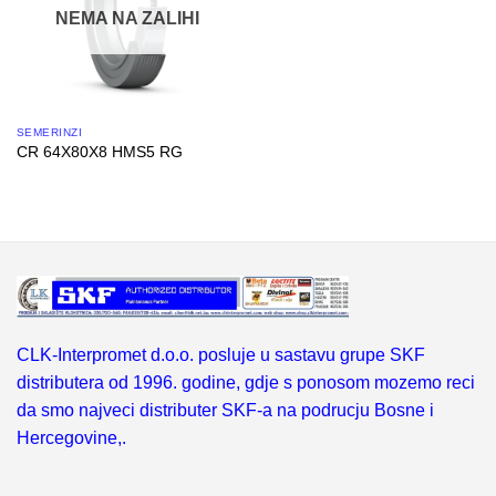
NEMA NA ZALIHI
SEMERINZI
CR 64X80X8 HMS5 RG
CLK-Interpromet d.o.o. posluje u sastavu grupe SKF
distributera od 1996. godine, gdje s ponosom mozemo reci
da smo najveci distributer SKF-a na podrucju Bosne i
Hercegovine,.