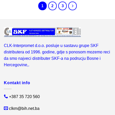
1
2
3
CLK-Interpromet d.o.o. posluje u sastavu grupe SKF
distributera od 1996. godine, gdje s ponosom mozemo reci
da smo najveci distributer SKF-a na podrucju Bosne i
Hercegovine,.
Kontakt info
+387 35 720 560
clkm@bih.net.ba