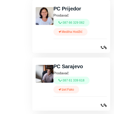
PC Prijedor
Prodavač
+387 66 329 082
Mediha Hodžić
PC Sarajevo
Prodavač
+387 61 339 618
Izet Fako