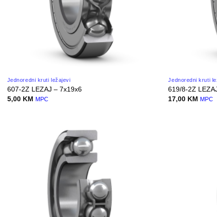
Jednoredni kruti ležajevi
Jednoredni kruti le
607-2Z LEZAJ – 7x19x6
619/8-2Z LEZA
5,00
KM
17,00
KM
MPC
MPC