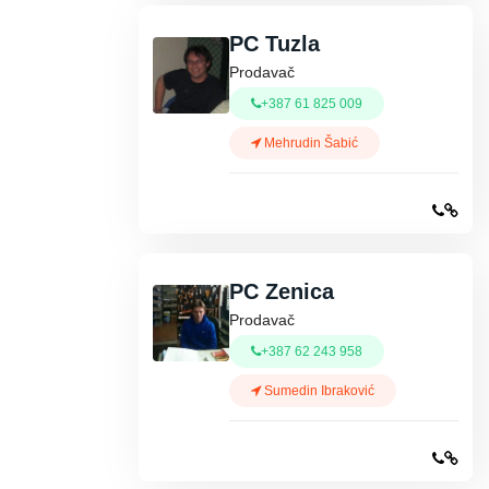
PC Tuzla
Prodavač
+387 61 825 009
Mehrudin Šabić
PC Zenica
Prodavač
+387 62 243 958
Sumedin Ibraković