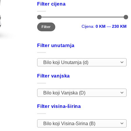
Filter cijena
Minimalna
Maksimalna
Cijena:
0 KM
—
230 KM
Filter
cijena
cijena
Filter unutarnja
Bilo koji Unutarnja (d)
Filter vanjska
Bilo koji Vanjska (D)
Filter visina-širina
Bilo koji Visina-Sirina (B)