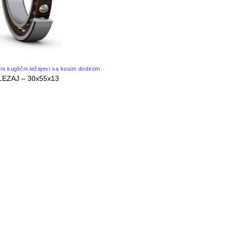
dni kuglični ležajevi sa kosim dodirom
LEZAJ – 30x55x13
C