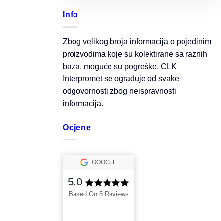
Info
Zbog velikog broja informacija o pojedinim
proizvodima koje su kolektirane sa raznih
baza, moguće su pogreške. CLK
Interpromet se ograđuje od svake
odgovornosti zbog neispravnosti
informacija.
Ocjene
GOOGLE
5.0
Based On 5 Reviews