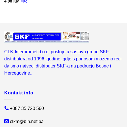
4,00
KM
MPC
CLK-Interpromet d.o.o. posluje u sastavu grupe SKF
distributera od 1996. godine, gdje s ponosom mozemo reci
da smo najveci distributer SKF-a na podrucju Bosne i
Hercegovine,.
Kontakt info
+387 35 720 560
clkm@bih.net.ba