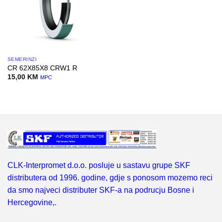
SEMERINZI
CR 62X85X8 CRW1 R
15,00
KM
MPC
CLK-Interpromet d.o.o. posluje u sastavu grupe SKF
distributera od 1996. godine, gdje s ponosom mozemo reci
da smo najveci distributer SKF-a na podrucju Bosne i
Hercegovine,.