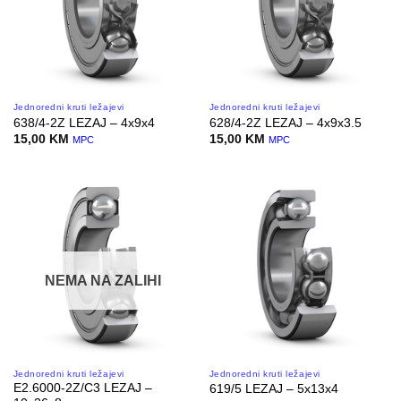
Jednoredni kruti ležajevi
Jednoredni kruti ležajevi
638/4-2Z LEZAJ – 4x9x4
628/4-2Z LEZAJ – 4x9x3.5
15,00
KM
15,00
KM
MPC
MPC
NEMA NA ZALIHI
Jednoredni kruti ležajevi
Jednoredni kruti ležajevi
E2.6000-2Z/C3 LEZAJ –
619/5 LEZAJ – 5x13x4