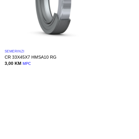
SEMERINZI
CR 33X45X7 HMSA10 RG
3,00
KM
MPC