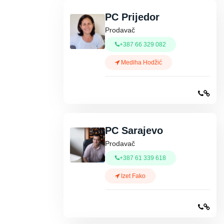
PC Prijedor
Prodavač
+387 66 329 082
Mediha Hodžić
PC Sarajevo
Prodavač
+387 61 339 618
Izet Fako