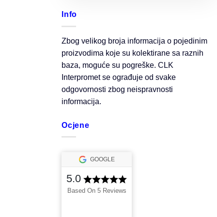
Info
Zbog velikog broja informacija o pojedinim
proizvodima koje su kolektirane sa raznih
baza, moguće su pogreške. CLK
Interpromet se ograđuje od svake
odgovornosti zbog neispravnosti
informacija.
Ocjene
GOOGLE
5.0
Based On 5 Reviews