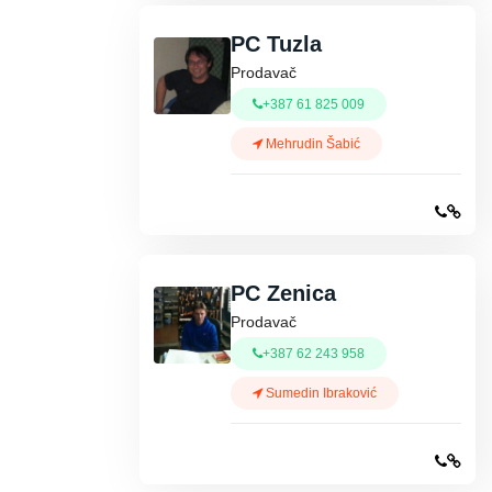
PC Tuzla
Prodavač
+387 61 825 009
Mehrudin Šabić
PC Zenica
Prodavač
+387 62 243 958
Sumedin Ibraković