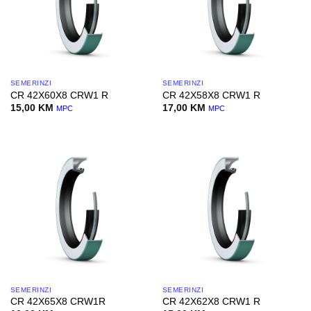
SEMERINZI
SEMERINZI
CR 42X60X8 CRW1 R
CR 42X58X8 CRW1 R
15,00
KM
17,00
KM
MPC
MPC
SEMERINZI
SEMERINZI
CR 42X65X8 CRW1R
CR 42X62X8 CRW1 R