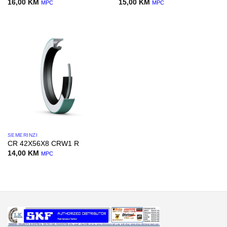
16,00
KM
15,00
KM
MPC
MPC
SEMERINZI
CR 42X56X8 CRW1 R
14,00
KM
MPC