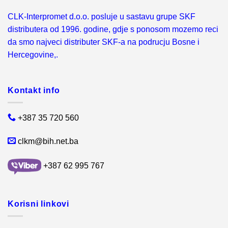
CLK-Interpromet d.o.o. posluje u sastavu grupe SKF
distributera od 1996. godine, gdje s ponosom mozemo reci
da smo najveci distributer SKF-a na podrucju Bosne i
Hercegovine,.
Kontakt info
+387 35 720 560
clkm@bih.net.ba
+387 62 995 767
Korisni linkovi