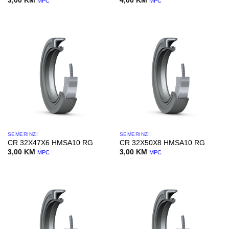
3,00
KM
4,00
KM
MPC
MPC
SEMERINZI
SEMERINZI
CR 32X47X6 HMSA10 RG
CR 32X50X8 HMSA10 RG
3,00
KM
3,00
KM
MPC
MPC