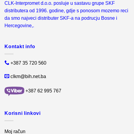
CLK-Interpromet d.o.o. posluje u sastavu grupe SKF
distributera od 1996. godine, gdje s ponosom mozemo reci
da smo najveci distributer SKF-a na podrucju Bosne i
Hercegovine,.
Kontakt info
+387 35 720 560
clkm@bih.net.ba
+387 62 995 767
Korisni linkovi
Moj račun