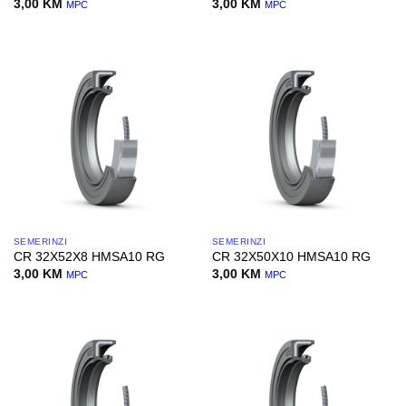
3,00
KM
3,00
KM
MPC
MPC
SEMERINZI
SEMERINZI
CR 32X52X8 HMSA10 RG
CR 32X50X10 HMSA10 RG
3,00
KM
3,00
KM
MPC
MPC