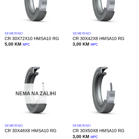
SEMERINZI
SEMERINZI
CR 30X72X10 HMSA10 RG
CR 30X42X8 HMSA10 RG
5,00
KM
3,00
KM
MPC
MPC
NEMA NA ZALIHI
SEMERINZI
SEMERINZI
CR 30X48X8 HMSA10 RG
CR 30X50X8 HMSA10 RG
3,00
KM
MPC