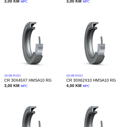
3,00
KM
3,00
KM
MPC
MPC
SEMERINZI
SEMERINZI
CR 30X45X7 HMSA10 RG
CR 30X62X10 HMSA10 RG
3,00
KM
4,00
KM
MPC
MPC