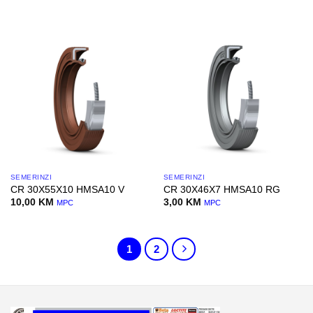
SEMERINZI
SEMERINZI
CR 30X55X10 HMSA10 V
CR 30X46X7 HMSA10 RG
10,00
KM
3,00
KM
MPC
MPC
1
2