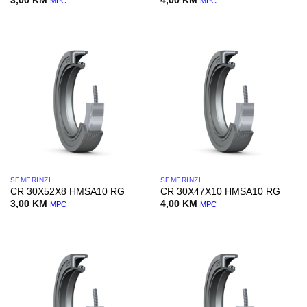
3,00
KM
4,00
KM
MPC
MPC
SEMERINZI
SEMERINZI
CR 30X52X8 HMSA10 RG
CR 30X47X10 HMSA10 RG
3,00
KM
4,00
KM
MPC
MPC