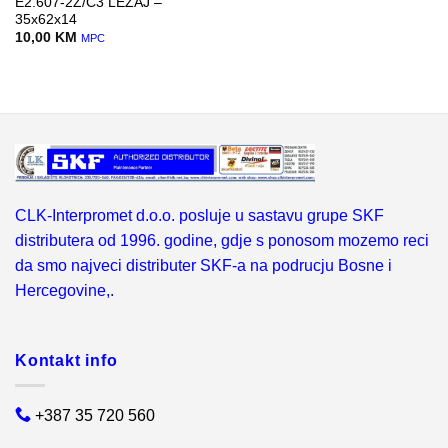
E2.607-2Z/C3 LEZAJ –
35x62x14
10,00
KM
MPC
CLK-Interpromet d.o.o. posluje u sastavu grupe SKF
distributera od 1996. godine, gdje s ponosom mozemo reci
da smo najveci distributer SKF-a na podrucju Bosne i
Hercegovine,.
Kontakt info
+387 35 720 560