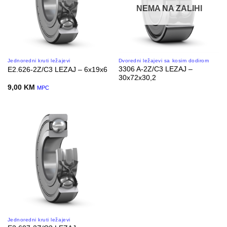
NEMA NA ZALIHI
Jednoredni kruti ležajevi
Dvoredni ležajevi sa kosim dodirom
3306 A-2Z/C3 LEZAJ –
E2.626-2Z/C3 LEZAJ – 6x19x6
30x72x30,2
9,00
KM
MPC
Jednoredni kruti ležajevi