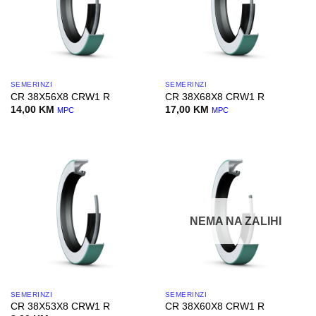
SEMERINZI
SEMERINZI
CR 38X56X8 CRW1 R
CR 38X68X8 CRW1 R
14,00
KM
17,00
KM
MPC
MPC
NEMA NA ZALIHI
SEMERINZI
SEMERINZI
CR 38X53X8 CRW1 R
CR 38X60X8 CRW1 R