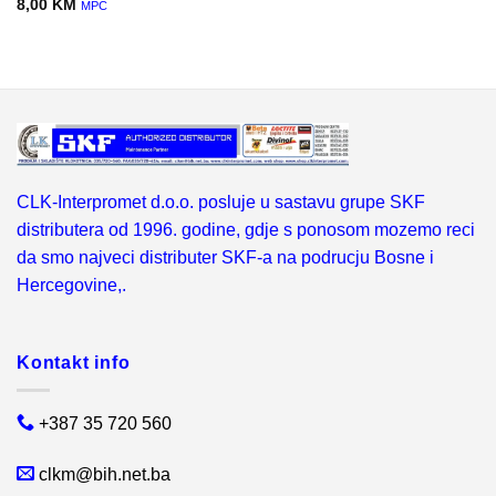
8,00
KM
MPC
CLK-Interpromet d.o.o. posluje u sastavu grupe SKF
distributera od 1996. godine, gdje s ponosom mozemo reci
da smo najveci distributer SKF-a na podrucju Bosne i
Hercegovine,.
Kontakt info
+387 35 720 560
clkm@bih.net.ba