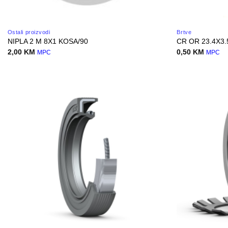
Ostali proizvodi
Brtve
NIPLA 2 M 8X1 KOSA/90
CR OR 23.4X3
2,00
KM
0,50
KM
MPC
MPC