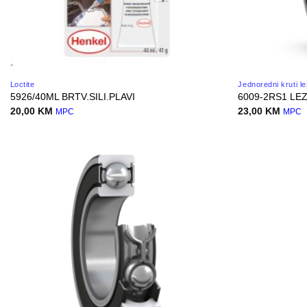
Loctite
Jednoredni kruti le
5926/40ML BRTV.SILI.PLAVI
6009-2RS1 LEZ
20,00
KM
23,00
KM
MPC
MPC