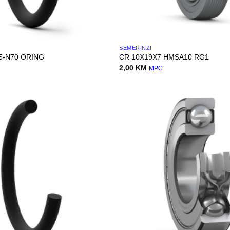
SEMERINZI
.5-N70 ORING
CR 10X19X7 HMSA10 RG1
2,00
KM
MPC