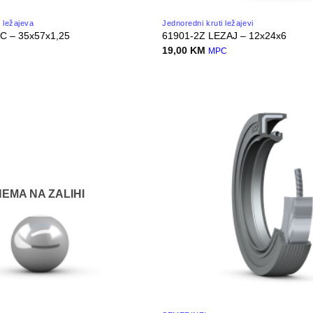
 ležajeva
Jednoredni kruti ležajevi
 – 35x57x1,25
61901-2Z LEZAJ – 12x24x6
19,00
KM
MPC
NEMA NA ZALIHI