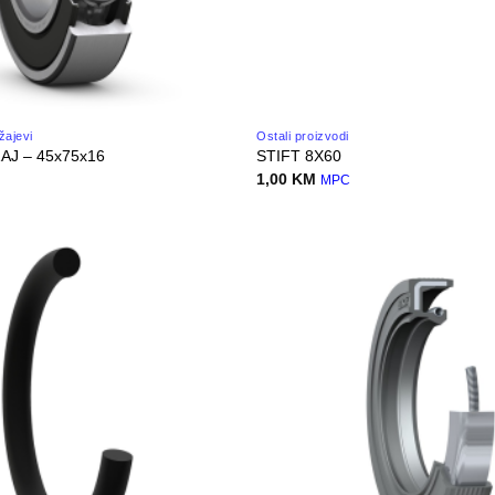
žajevi
Ostali proizvodi
AJ – 45x75x16
STIFT 8X60
1,00
KM
MPC