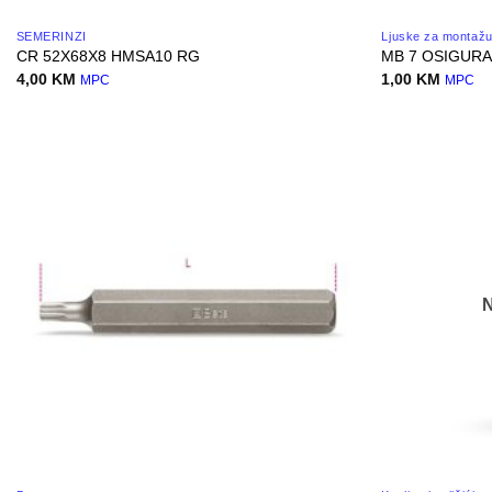
SEMERINZI
Ljuske za montažu
CR 52X68X8 HMSA10 RG
MB 7 OSIGURAC
4,00
KM
1,00
KM
MPC
MPC