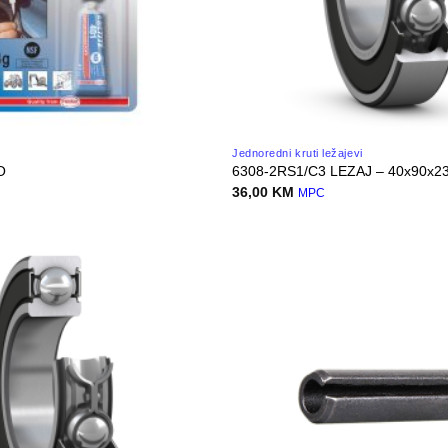
Jednoredni kruti ležajevi
O
6308-2RS1/C3 LEZAJ – 40x90x2
36,00
KM
MPC