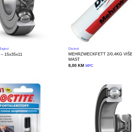
žajevi
Divinol
MEHRZWECKFETT 2/0,4KG VIŠ
 – 15x35x11
MAST
8,00
KM
MPC