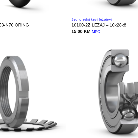
Jednoredni kruti ležajevi
.53-N70 ORING
16100-2Z LEZAJ – 10x28x8
15,00
KM
MPC