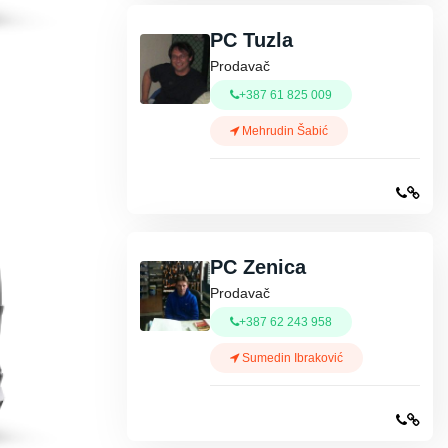
PC Tuzla
Prodavač
+387 61 825 009
Mehrudin Šabić
PC Zenica
Prodavač
+387 62 243 958
Sumedin Ibraković