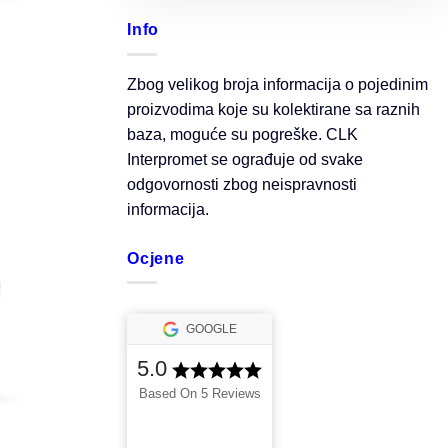
Info
Zbog velikog broja informacija o pojedinim
proizvodima koje su kolektirane sa raznih
baza, moguće su pogreške. CLK
Interpromet se ograđuje od svake
odgovornosti zbog neispravnosti
informacija.
Ocjene
GOOGLE
5.0
Based On 5 Reviews