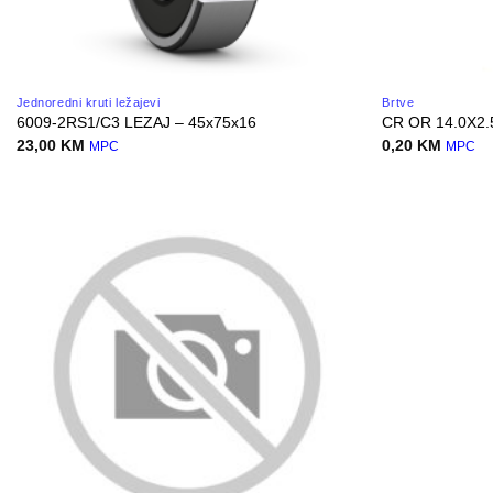
Jednoredni kruti ležajevi
Brtve
6009-2RS1/C3 LEZAJ – 45x75x16
CR OR 14.0X2
23,00
KM
0,20
KM
MPC
MPC