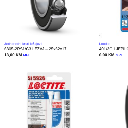
Jednoredni kruti ležajevi
Loctite
6305-2RS1/C3 LEZAJ – 25x62x17
401/3G LJEPIL
13,00
KM
6,00
KM
MPC
MPC