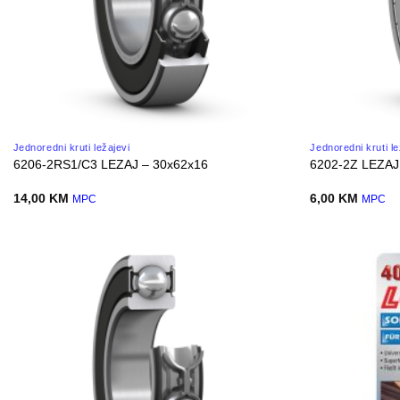
Jednoredni kruti ležajevi
Jednoredni kruti le
6206-2RS1/C3 LEZAJ – 30x62x16
6202-2Z LEZAJ
14,00
KM
6,00
KM
MPC
MPC