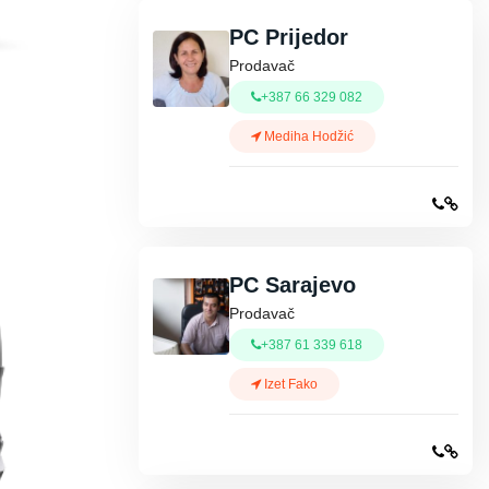
PC Prijedor
Prodavač
+387 66 329 082
Mediha Hodžić
PC Sarajevo
Prodavač
+387 61 339 618
Izet Fako