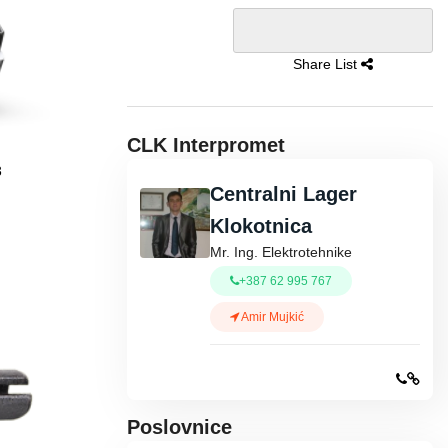
Share List
CLK Interpromet
3
Centralni Lager
Klokotnica
Mr. Ing. Elektrotehnike
+387 62 995 767
Amir Mujkić
Poslovnice