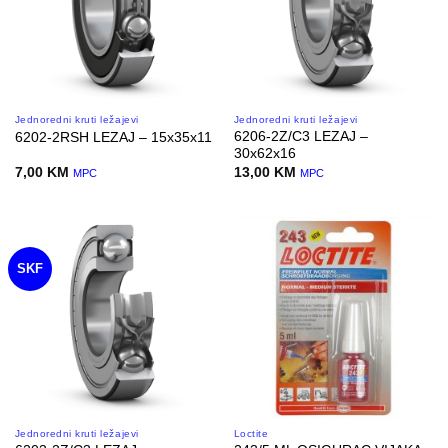
Jednoredni kruti ležajevi
Jednoredni kruti ležajevi
6206-2Z/C3 LEZAJ –
6202-2RSH LEZAJ – 15x35x11
30x62x16
7,00
KM
13,00
KM
MPC
MPC
SKF
Jednoredni kruti ležajevi
Loctite