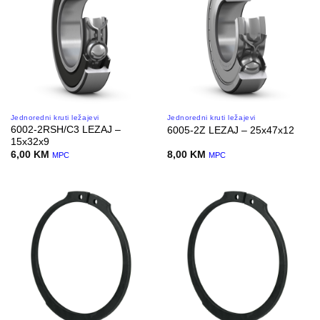
Jednoredni kruti ležajevi
Jednoredni kruti ležajevi
6002-2RSH/C3 LEZAJ –
6005-2Z LEZAJ – 25x47x12
15x32x9
6,00
KM
8,00
KM
MPC
MPC