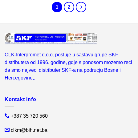
1
2
CLK-Interpromet d.o.o. posluje u sastavu grupe SKF
distributera od 1996. godine, gdje s ponosom mozemo reci
da smo najveci distributer SKF-a na podrucju Bosne i
Hercegovine,.
Kontakt info
+387 35 720 560
clkm@bih.net.ba