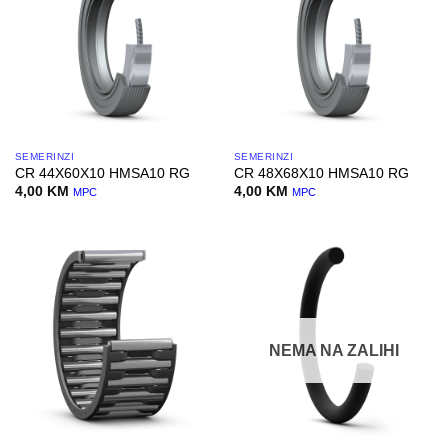
SEMERINZI
SEMERINZI
CR 44X60X10 HMSA10 RG
CR 48X68X10 HMSA10 RG
4,00
KM
4,00
KM
MPC
MPC
NEMA NA ZALIHI