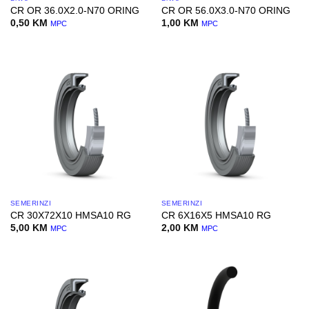
CR OR 36.0X2.0-N70 ORING
CR OR 56.0X3.0-N70 ORING
0,50
KM
1,00
KM
MPC
MPC
SEMERINZI
SEMERINZI
CR 30X72X10 HMSA10 RG
CR 6X16X5 HMSA10 RG
5,00
KM
2,00
KM
MPC
MPC