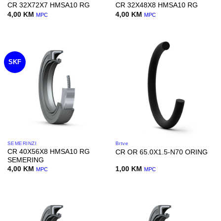
CR 32X72X7 HMSA10 RG
CR 32X48X8 HMSA10 RG
4,00
KM
4,00
KM
MPC
MPC
SKF
SEMERINZI
Brtve
CR 40X56X8 HMSA10 RG
CR OR 65.0X1.5-N70 ORING
SEMERING
4,00
KM
1,00
KM
MPC
MPC