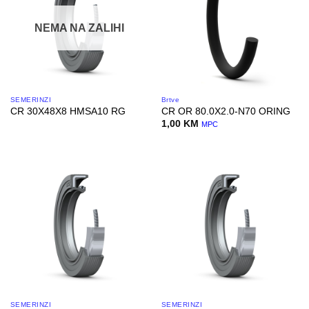
NEMA NA ZALIHI
SEMERINZI
Brtve
CR 30X48X8 HMSA10 RG
CR OR 80.0X2.0-N70 ORING
1,00
KM
MPC
SEMERINZI
SEMERINZI