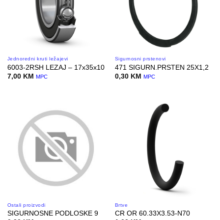
Jednoredni kruti ležajevi
Sigurnosni prstenovi
6003-2RSH LEZAJ – 17x35x10
471 SIGURN.PRSTEN 25X1,2
7,00
KM
0,30
KM
MPC
MPC
Ostali proizvodi
Brtve
SIGURNOSNE PODLOSKE 9
CR OR 60.33X3.53-N70