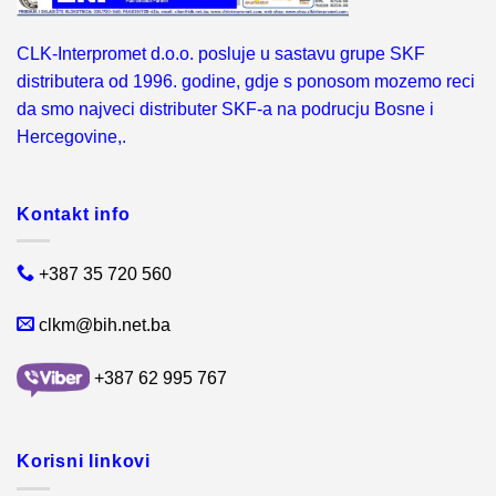
CLK-Interpromet d.o.o. posluje u sastavu grupe SKF
distributera od 1996. godine, gdje s ponosom mozemo reci
da smo najveci distributer SKF-a na podrucju Bosne i
Hercegovine,.
Kontakt info
+387 35 720 560
clkm@bih.net.ba
+387 62 995 767
Korisni linkovi