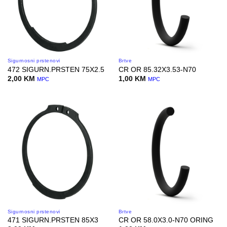
Sigurnosni prstenovi
Brtve
472 SIGURN.PRSTEN 75X2.5
CR OR 85.32X3.53-N70
2,00
KM
1,00
KM
MPC
MPC
Sigurnosni prstenovi
Brtve
471 SIGURN.PRSTEN 85X3
CR OR 58.0X3.0-N70 ORING