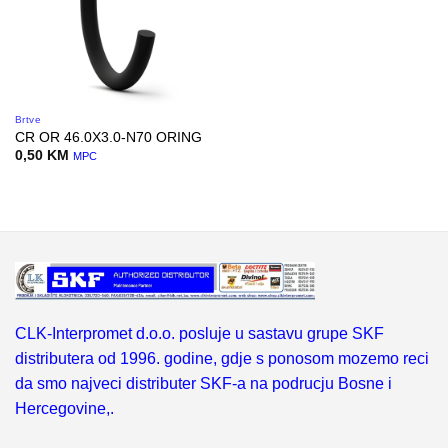
Brtve
CR OR 46.0X3.0-N70 ORING
0,50
KM
MPC
CLK-Interpromet d.o.o. posluje u sastavu grupe SKF
distributera od 1996. godine, gdje s ponosom mozemo reci
da smo najveci distributer SKF-a na podrucju Bosne i
Hercegovine,.