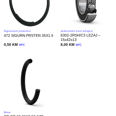
Sigurnosni prstenovi
Jednoredni kruti ležajevi
6302-2RSH/C3 LEZAJ –
472 SIGURN.PRSTEN 35X1.5
15x42x13
0,50
KM
8,00
KM
MPC
MPC
Brtve