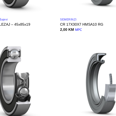
žajevi
SEMERINZI
LEZAJ – 45x85x19
CR 17X30X7 HMSA10 RG
2,00
KM
MPC