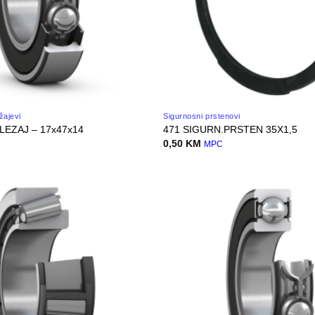
žajevi
Sigurnosni prstenovi
LEZAJ – 17x47x14
471 SIGURN.PRSTEN 35X1,5
0,50
KM
MPC