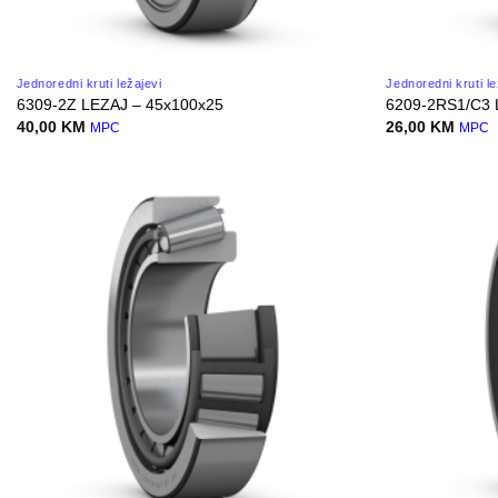
Jednoredni kruti ležajevi
Jednoredni kruti le
6309-2Z LEZAJ – 45x100x25
6209-2RS1/C3 
40,00
KM
26,00
KM
MPC
MPC