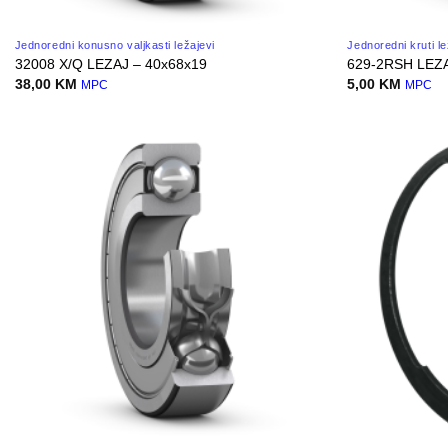
Jednoredni konusno valjkasti ležajevi
Jednoredni kruti le
32008 X/Q LEZAJ – 40x68x19
629-2RSH LEZA
38,00
KM
5,00
KM
MPC
MPC