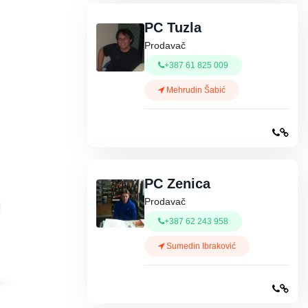
PC Tuzla
Prodavač
+387 61 825 009
Mehrudin Šabić
PC Zenica
Prodavač
+387 62 243 958
Sumedin Ibraković