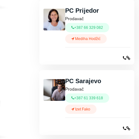
PC Prijedor
Prodavač
+387 66 329 082
Mediha Hodžić
PC Sarajevo
Prodavač
+387 61 339 618
Izet Fako