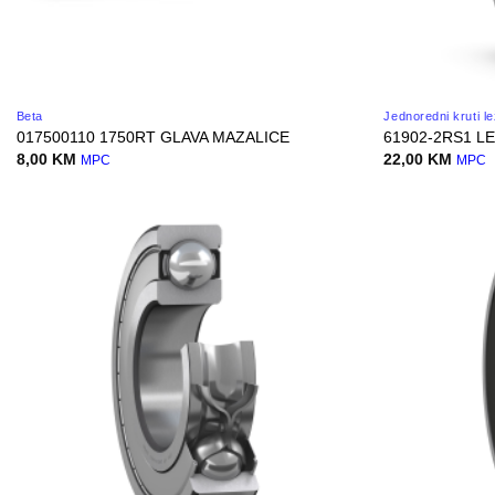
Beta
Jednoredni kruti le
017500110 1750RT GLAVA MAZALICE
61902-2RS1 LE
8,00
KM
22,00
KM
MPC
MPC