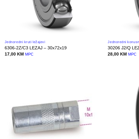
Jednoredni kruti ležajevi
Jednoredni konusno
6306-2Z/C3 LEZAJ – 30x72x19
30206 J2/Q LE
17,00
KM
28,00
KM
MPC
MPC