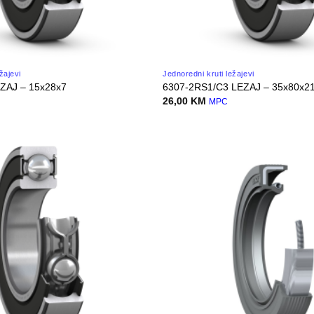
žajevi
Jednoredni kruti ležajevi
ZAJ – 15x28x7
6307-2RS1/C3 LEZAJ – 35x80x2
26,00
KM
MPC