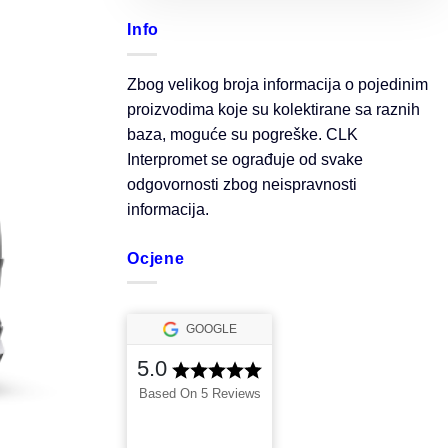
Info
Zbog velikog broja informacija o pojedinim
proizvodima koje su kolektirane sa raznih
baza, moguće su pogreške. CLK
Interpromet se ograđuje od svake
odgovornosti zbog neispravnosti
informacija.
Ocjene
GOOGLE
5.0
Based On 5 Reviews