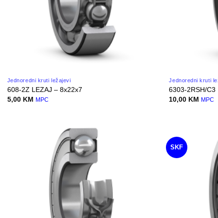
Jednoredni kruti ležajevi
Jednoredni kruti le
608-2Z LEZAJ – 8x22x7
6303-2RSH/C3 
5,00
KM
10,00
KM
MPC
MPC
SKF