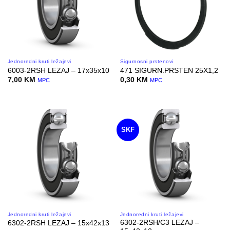
Jednoredni kruti ležajevi
Sigurnosni prstenovi
6003-2RSH LEZAJ – 17x35x10
471 SIGURN.PRSTEN 25X1,2
7,00
KM
0,30
KM
MPC
MPC
SKF
Jednoredni kruti ležajevi
Jednoredni kruti ležajevi
6302-2RSH/C3 LEZAJ –
6302-2RSH LEZAJ – 15x42x13