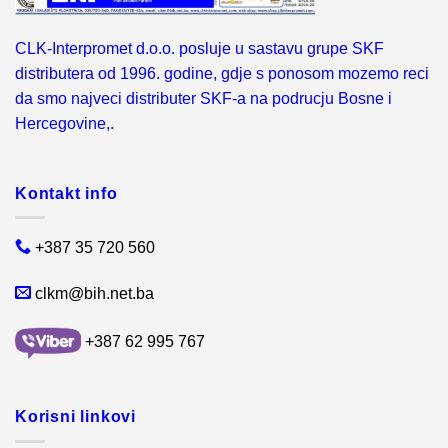
CLK-Interpromet d.o.o. posluje u sastavu grupe SKF
distributera od 1996. godine, gdje s ponosom mozemo reci
da smo najveci distributer SKF-a na podrucju Bosne i
Hercegovine,.
Kontakt info
+387 35 720 560
clkm@bih.net.ba
+387 62 995 767
Korisni linkovi