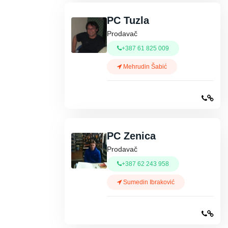
PC Tuzla
Prodavač
+387 61 825 009
Mehrudin Šabić
PC Zenica
Prodavač
+387 62 243 958
Sumedin Ibraković