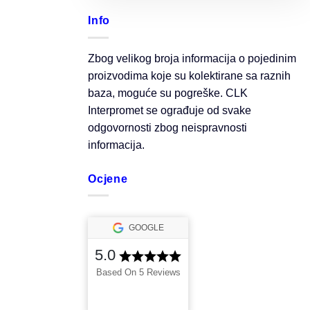
Info
Zbog velikog broja informacija o pojedinim
proizvodima koje su kolektirane sa raznih
baza, moguće su pogreške. CLK
Interpromet se ograđuje od svake
odgovornosti zbog neispravnosti
informacija.
Ocjene
GOOGLE
5.0
Based On 5 Reviews