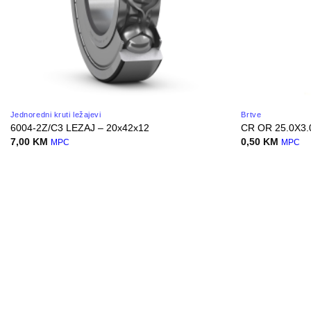
Jednoredni kruti ležajevi
Brtve
6004-2Z/C3 LEZAJ – 20x42x12
CR OR 25.0X3
7,00
KM
0,50
KM
MPC
MPC