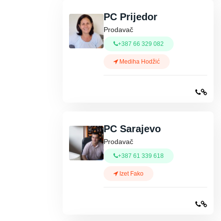
PC Prijedor
Prodavač
+387 66 329 082
Mediha Hodžić
PC Sarajevo
Prodavač
+387 61 339 618
Izet Fako