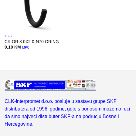
Brtve
CR OR 8.0X2.0-N70 ORING
0,10
KM
MPC
CLK-Interpromet d.o.o. posluje u sastavu grupe SKF
distributera od 1996. godine, gdje s ponosom mozemo reci
da smo najveci distributer SKF-a na podrucju Bosne i
Hercegovine,.