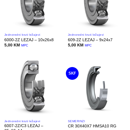
Jednoredni kruti ležajevi
Jednoredni kruti ležajevi
6000-2Z LEZAJ – 10x26x8
609-2Z LEZAJ – 9x24x7
5,00
KM
5,00
KM
MPC
MPC
SKF
Jednoredni kruti ležajevi
SEMERINZI
6007-2Z/C3 LEZAJ –
CR 30X40X7 HMSA10 RG