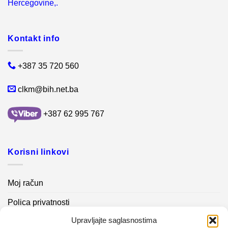
Hercegovine,.
Kontakt info
+387 35 720 560
clkm@bih.net.ba
+387 62 995 767
Korisni linkovi
Moj račun
Polica privatnosti
Upravljajte saglasnostima
Akcijski proizvodi