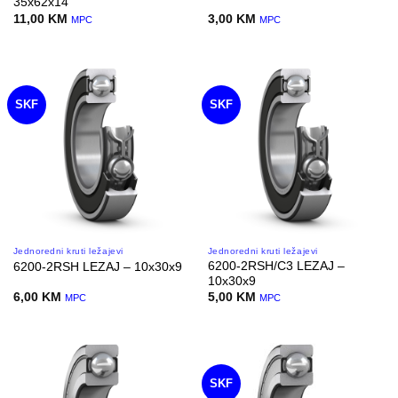
35x62x14
11,00
KM
3,00
KM
MPC
MPC
SKF
SKF
Jednoredni kruti ležajevi
Jednoredni kruti ležajevi
6200-2RSH/C3 LEZAJ –
6200-2RSH LEZAJ – 10x30x9
10x30x9
6,00
KM
5,00
KM
MPC
MPC
SKF