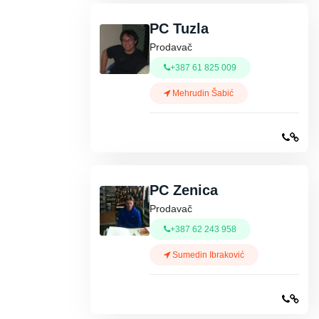
PC Tuzla
Prodavač
+387 61 825 009
Mehrudin Šabić
PC Zenica
Prodavač
+387 62 243 958
Sumedin Ibraković