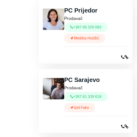
PC Prijedor
Prodavač
+387 66 329 082
Mediha Hodžić
PC Sarajevo
Prodavač
+387 61 339 618
Izet Fako