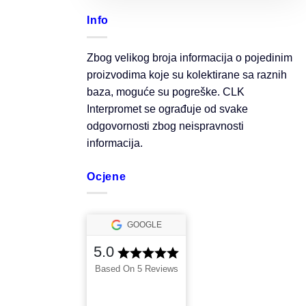
Info
Zbog velikog broja informacija o pojedinim
proizvodima koje su kolektirane sa raznih
baza, moguće su pogreške. CLK
Interpromet se ograđuje od svake
odgovornosti zbog neispravnosti
informacija.
Ocjene
GOOGLE
5.0
Based On 5 Reviews