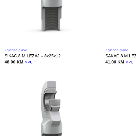
Zglobne glave
Zglobne glave
SIKAC 8 M LEZAJ – 8x25x12
SAKAC 8 M LEZ
48,00
KM
41,00
KM
MPC
MPC