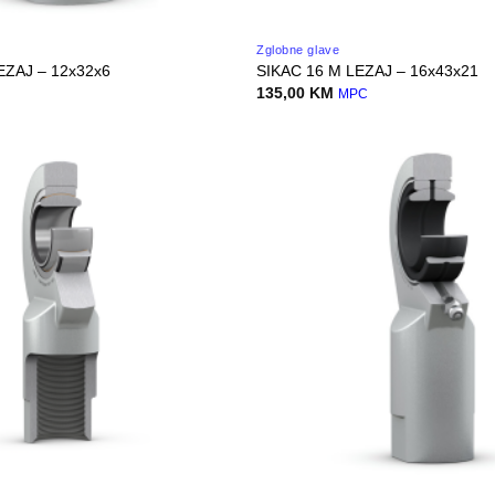
Zglobne glave
EZAJ – 12x32x6
SIKAC 16 M LEZAJ – 16x43x21
135,00
KM
MPC