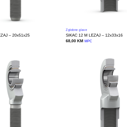
Zglobne glave
ZAJ – 20x51x25
SIKAC 12 M LEZAJ – 12x33x16
68,00
KM
C
MPC