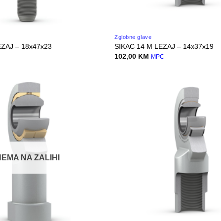
Zglobne glave
ZAJ – 18x47x23
SIKAC 14 M LEZAJ – 14x37x19
102,00
KM
C
MPC
NEMA NA ZALIHI