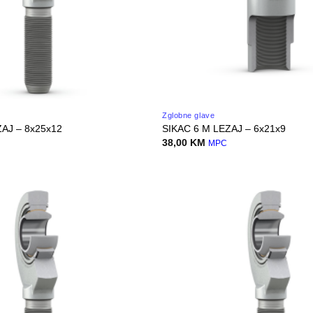
Zglobne glave
AJ – 8x25x12
SIKAC 6 M LEZAJ – 6x21x9
38,00
KM
MPC