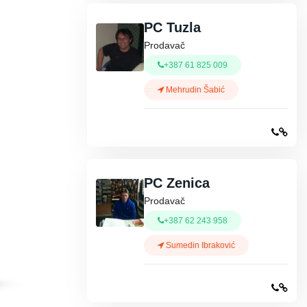
PC Tuzla
Prodavač
+387 61 825 009
Mehrudin Šabić
PC Zenica
Prodavač
+387 62 243 958
Sumedin Ibraković