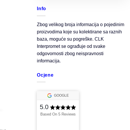
Info
Zbog velikog broja informacija o pojedinim
proizvodima koje su kolektirane sa raznih
baza, moguće su pogreške. CLK
Interpromet se ograđuje od svake
odgovornosti zbog neispravnosti
informacija.
Ocjene
GOOGLE
5.0
Based On 5 Reviews