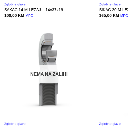
Zglobne glave
Zglobne glave
SAKAC 14 M LEZAJ – 14x37x19
SIKAC 20 M LE
100,00
KM
165,00
KM
MPC
MP
NEMA NA ZALIHI
Zglobne glave
Zglobne glave