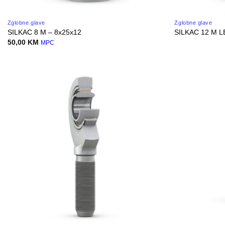
Zglobne glave
Zglobne glave
SILKAC 8 M – 8x25x12
SILKAC 12 M L
50,00
KM
MPC