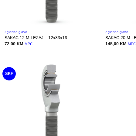
Zglobne glave
Zglobne glave
SAKAC 12 M LEZAJ – 12x33x16
SAKAC 20 M LE
72,00
KM
145,00
KM
MPC
MP
SKF