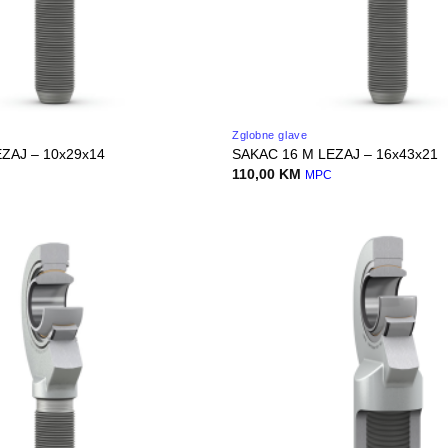
Zglobne glave
ZAJ – 10x29x14
SAKAC 16 M LEZAJ – 16x43x21
110,00
KM
MPC