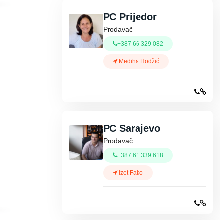
PC Prijedor
Prodavač
+387 66 329 082
Mediha Hodžić
PC Sarajevo
Prodavač
+387 61 339 618
Izet Fako