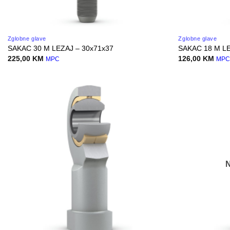
Zglobne glave
Zglobne glave
SAKAC 30 M LEZAJ – 30x71x37
SAKAC 18 M LE
225,00
KM
126,00
KM
MPC
MP