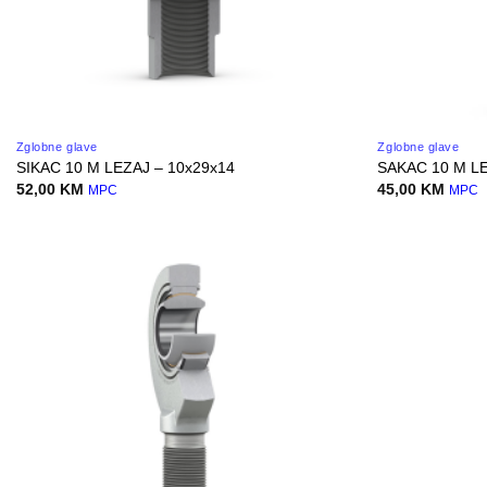
Zglobne glave
Zglobne glave
SIKAC 10 M LEZAJ – 10x29x14
SAKAC 10 M LE
52,00
KM
45,00
KM
MPC
MPC