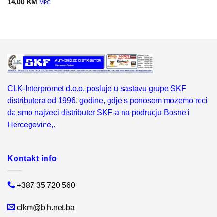
14,00
KM
MPC
CLK-Interpromet d.o.o. posluje u sastavu grupe SKF
distributera od 1996. godine, gdje s ponosom mozemo reci
da smo najveci distributer SKF-a na podrucju Bosne i
Hercegovine,.
Kontakt info
+387 35 720 560
clkm@bih.net.ba