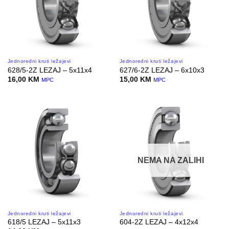
Jednoredni kruti ležajevi
Jednoredni kruti ležajevi
628/5-2Z LEZAJ – 5x11x4
627/6-2Z LEZAJ – 6x10x3
16,00
KM
15,00
KM
MPC
MPC
NEMA NA ZALIHI
Jednoredni kruti ležajevi
Jednoredni kruti ležajevi
618/5 LEZAJ – 5x11x3
604-2Z LEZAJ – 4x12x4