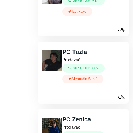
+387 61 339 618
Izet Fako
PC Tuzla
Prodavač
+387 61 825 009
Mehrudin Šabić
PC Zenica
Prodavač