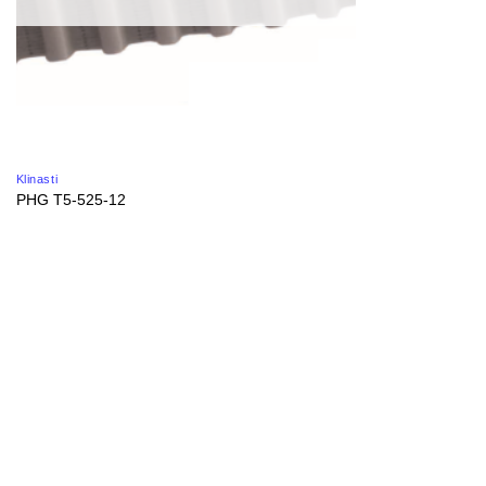
Klinasti
PHG T5-525-12