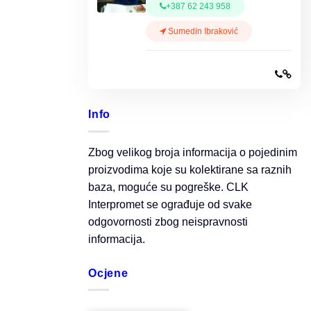
+387 62 243 958
Sumedin Ibraković
Info
Zbog velikog broja informacija o pojedinim
proizvodima koje su kolektirane sa raznih
baza, moguće su pogreške. CLK
Interpromet se ograđuje od svake
odgovornosti zbog neispravnosti
informacija.
Ocjene