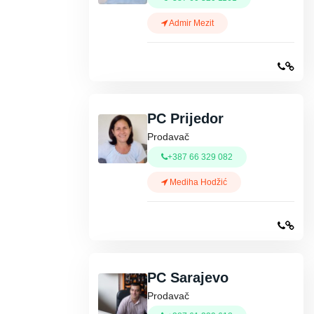
Admir Mezit
PC Prijedor
Prodavač
+387 66 329 082
Mediha Hodžić
PC Sarajevo
Prodavač