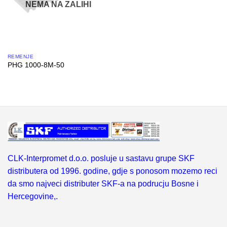
NEMA NA ZALIHI
REMENJE
PHG 1000-8M-50
CLK-Interpromet d.o.o. posluje u sastavu grupe SKF
distributera od 1996. godine, gdje s ponosom mozemo reci
da smo najveci distributer SKF-a na podrucju Bosne i
Hercegovine,.