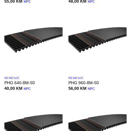
55,00
KM
48,00
KM
MPC
MPC
REMENJE
REMENJE
PHG 640-8M-50
PHG 960-8M-50
40,00
KM
56,00
KM
MPC
MPC