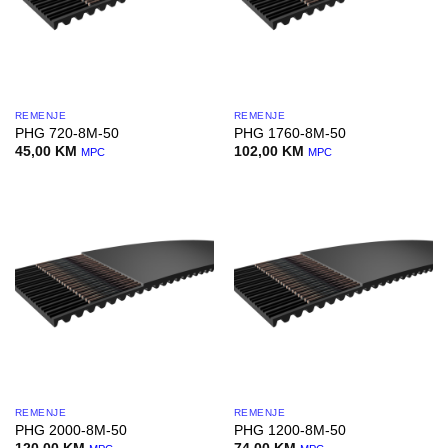
REMENJE
REMENJE
PHG 720-8M-50
PHG 1760-8M-50
45,00
KM
102,00
KM
MPC
MPC
REMENJE
REMENJE
PHG 2000-8M-50
PHG 1200-8M-50