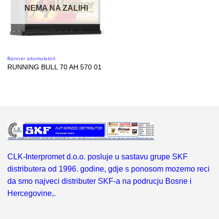
NEMA NA ZALIHI
Banner akumulatori
RUNNING BULL 70 AH 570 01
CLK-Interpromet d.o.o. posluje u sastavu grupe SKF
distributera od 1996. godine, gdje s ponosom mozemo reci
da smo najveci distributer SKF-a na podrucju Bosne i
Hercegovine,.