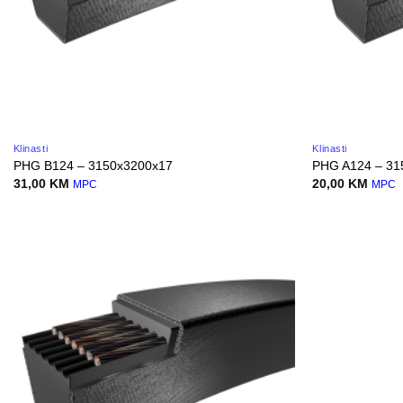
Klinasti
Klinasti
PHG B124 – 3150x3200x17
PHG A124 – 31
31,00
KM
20,00
KM
MPC
MPC