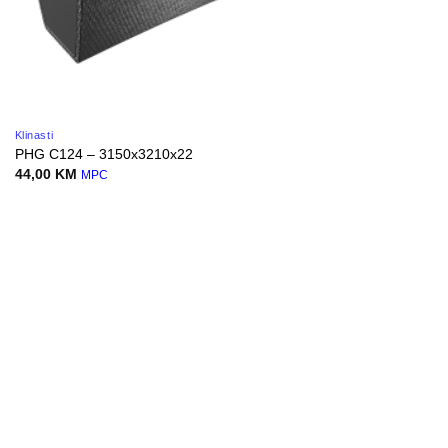
Klinasti
PHG C124 – 3150x3210x22
44,00
KM
MPC