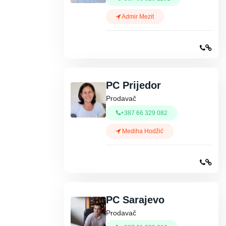
Admir Mezit
PC Prijedor
Prodavač
+387 66 329 082
Mediha Hodžić
PC Sarajevo
Prodavač