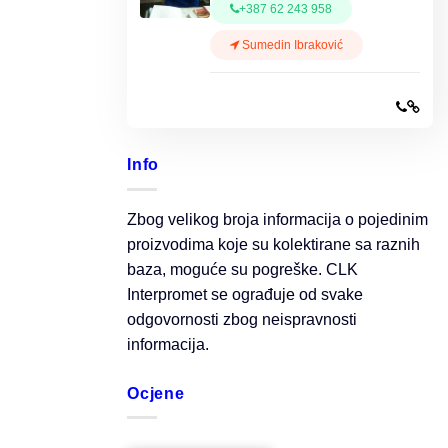
+387 62 243 958
Sumedin Ibraković
Info
Zbog velikog broja informacija o pojedinim
proizvodima koje su kolektirane sa raznih
baza, moguće su pogreške. CLK
Interpromet se ograđuje od svake
odgovornosti zbog neispravnosti
informacija.
Ocjene