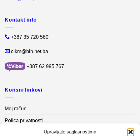
Kontakt info
+387 35 720 560
clkm@bih.net.ba
+387 62 995 767
Korisni linkovi
Moj račun
Polica privatnosti
Upravljajte saglasnostima
Akcijski proizvodi