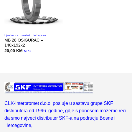
Ljuske za montažu ležajeva
MB 28 OSIGURAC –
140x192x2
20,00
KM
MPC
CLK-Interpromet d.o.o. posluje u sastavu grupe SKF
distributera od 1996. godine, gdje s ponosom mozemo reci
da smo najveci distributer SKF-a na podrucju Bosne i
Hercegovine,.