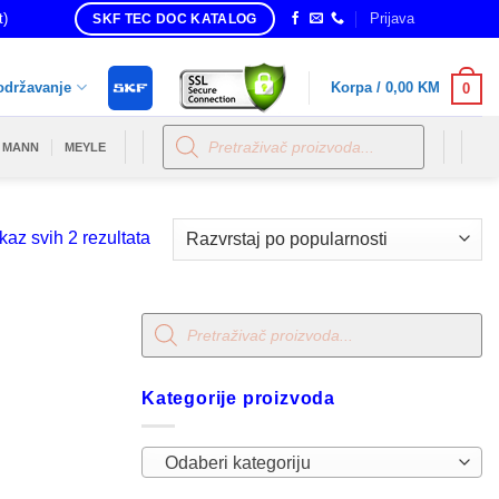
t)
Prijava
SKF TEC DOC KATALOG
održavanje
Korpa /
0,00
KM
0
Products
search
MANN
MEYLE
Sorted
kaz svih 2 rezultata
by
popularity
Products
search
Kategorije proizvoda
Odaberi kategoriju