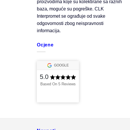
proizvodima koje su kolektirane sa raznih
baza, moguće su pogreške. CLK
Interpromet se ograđuje od svake
odgovornosti zbog neispravnosti
informacija.
Ocjene
GOOGLE
5.0
Based On 5 Reviews