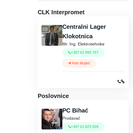
CLK Interpromet
Centralni Lager
Klokotnica
Mr. Ing. Elektrotehnike
+387 62 995 767
Amir Mujkić
Poslovnice
PC Bihać
Prodavač
+387 61 825 009