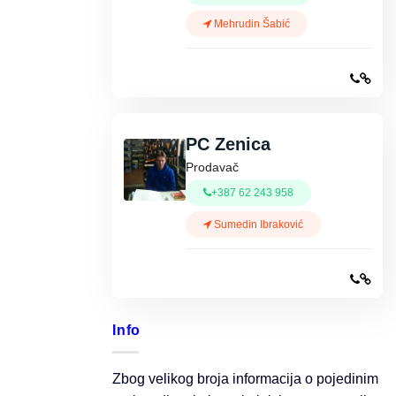
Mehrudin Šabić
PC Zenica
Prodavač
+387 62 243 958
Sumedin Ibraković
Info
Zbog velikog broja informacija o pojedinim