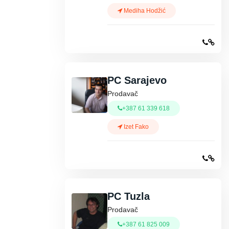
Mediha Hodžić
PC Sarajevo
Prodavač
+387 61 339 618
Izet Fako
PC Tuzla
Prodavač
+387 61 825 009