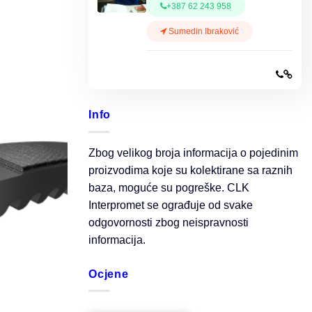
+387 62 243 958
Sumedin Ibraković
Info
Zbog velikog broja informacija o pojedinim
proizvodima koje su kolektirane sa raznih
baza, moguće su pogreške. CLK
Interpromet se ograđuje od svake
odgovornosti zbog neispravnosti
informacija.
Ocjene