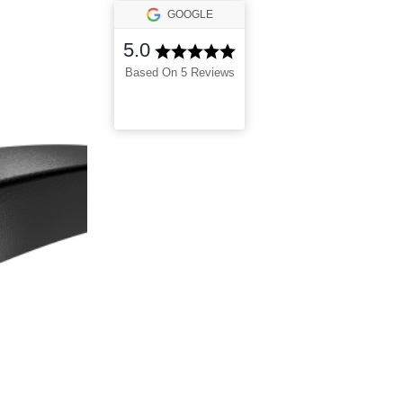
GOOGLE
5.0
Based On 5 Reviews