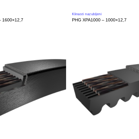
Klinasti nazubljeni
 1600×12,7
PHG XPA1000 – 1000×12,7