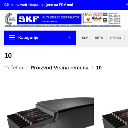
Skip
B
Cijene na web shopu su cijene sa PDV-om!
to
content
Kategorije
SKF
BETA
SPIDAN
10
Početna
/
Proizvod Visina remena
/
10