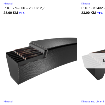
Klinasti
Klinasti
PHG SPA2500 – 2500×12,7
PHG SPA2432 –
28,00
KM
23,00
KM
MPC
MPC
Klinasti
Klinasti nazubljeni