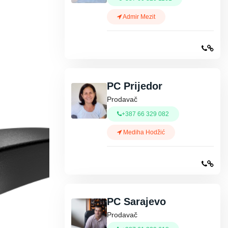
Admir Mezit
PC Prijedor
Prodavač
+387 66 329 082
Mediha Hodžić
PC Sarajevo
Prodavač