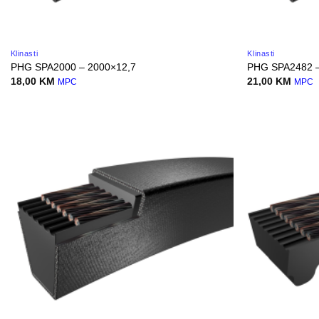
Klinasti
Klinasti
PHG SPA2000 – 2000×12,7
PHG SPA2482 –
18,00
KM
21,00
KM
MPC
MPC