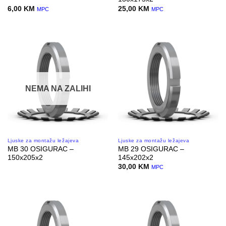
6,00
KM
25,00
KM
MPC
MPC
NEMA NA ZALIHI
Ljuske za montažu ležajeva
Ljuske za montažu ležajeva
MB 30 OSIGURAC –
MB 29 OSIGURAC –
150x205x2
145x202x2
30,00
KM
MPC