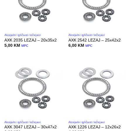
Aksijalni igličasti ležejavi
Aksijalni igličasti ležejavi
AXK 2035 LEZAJ – 20x35x2
AXK 2542 LEZAJ – 25x42x2
5,00
KM
6,00
KM
MPC
MPC
Aksijalni igličasti ležejavi
Aksijalni igličasti ležejavi
AXK 3047 LEZAJ – 30x47x2
AXK 1226 LEZAJ – 12x26x2