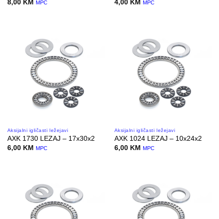
8,00
KM
4,00
KM
MPC
MPC
Aksijalni igličasti ležejavi
Aksijalni igličasti ležejavi
AXK 1730 LEZAJ – 17x30x2
AXK 1024 LEZAJ – 10x24x2
6,00
KM
6,00
KM
MPC
MPC