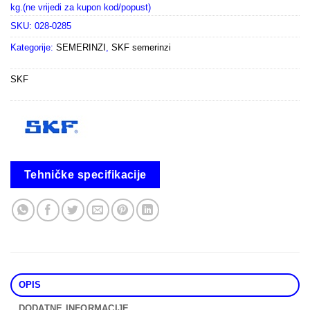
kg.(ne vrijedi za kupon kod/popust)
SKU:
028-0285
Kategorije:
SEMERINZI
,
SKF semerinzi
SKF
Tehničke specifikacije
OPIS
DODATNE INFORMACIJE