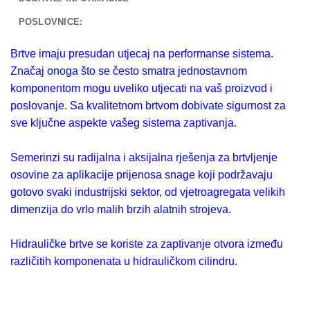
POSLOVNICE:
Brtve imaju presudan utjecaj na performanse sistema.
Značaj onoga što se često smatra jednostavnom
komponentom mogu uveliko utjecati na vaš proizvod i
poslovanje. Sa kvalitetnom brtvom dobivate sigurnost za
sve ključne aspekte vašeg sistema zaptivanja.
Semerinzi su radijalna i aksijalna rješenja za brtvljenje
osovine za aplikacije prijenosa snage koji podržavaju
gotovo svaki industrijski sektor, od vjetroagregata velikih
dimenzija do vrlo malih brzih alatnih strojeva.
Hidrauličke brtve se koriste za zaptivanje otvora između
različitih komponenata u hidrauličkom cilindru.