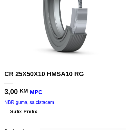
CR 25X50X10 HMSA10 RG
3,00
KM
MPC
NBR guma, sa cistacem
Sufix-Prefix