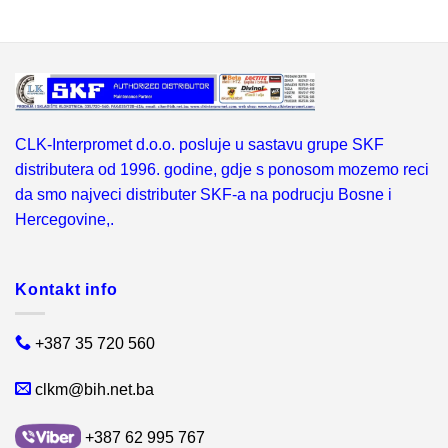
CLK-Interpromet d.o.o. posluje u sastavu grupe SKF
distributera od 1996. godine, gdje s ponosom mozemo reci
da smo najveci distributer SKF-a na podrucju Bosne i
Hercegovine,.
Kontakt info
+387 35 720 560
clkm@bih.net.ba
+387 62 995 767