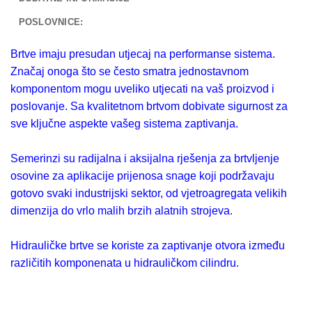
POSLOVNICE:
Brtve imaju presudan utjecaj na performanse sistema.
Značaj onoga što se često smatra jednostavnom
komponentom mogu uveliko utjecati na vaš proizvod i
poslovanje. Sa kvalitetnom brtvom dobivate sigurnost za
sve ključne aspekte vašeg sistema zaptivanja.
Semerinzi su radijalna i aksijalna rješenja za brtvljenje
osovine za aplikacije prijenosa snage koji podržavaju
gotovo svaki industrijski sektor, od vjetroagregata velikih
dimenzija do vrlo malih brzih alatnih strojeva.
Hidrauličke brtve se koriste za zaptivanje otvora između
različitih komponenata u hidrauličkom cilindru.