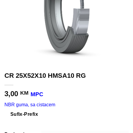
CR 25X52X10 HMSA10 RG
3,00
KM
MPC
NBR guma, sa cistacem
Sufix-Prefix