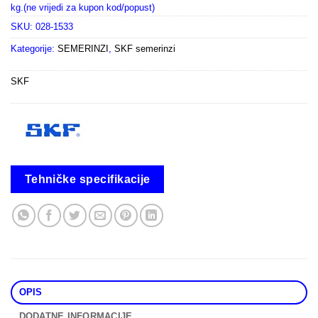
kg.(ne vrijedi za kupon kod/popust)
SKU:
028-1533
Kategorije:
SEMERINZI
,
SKF semerinzi
SKF
Tehničke specifikacije
OPIS
DODATNE INFORMACIJE