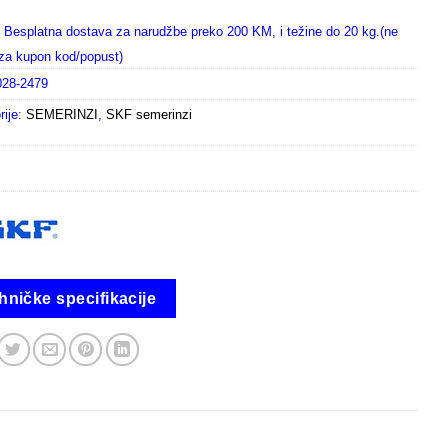
Besplatna dostava za narudžbe preko 200 KM, i težine do 20 kg.(ne
i za kupon kod/popust)
028-2479
rije:
SEMERINZI
,
SKF semerinzi
hničke specifikacije