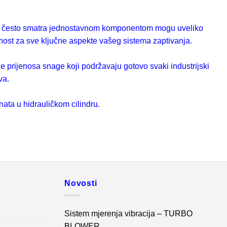
 se često smatra jednostavnom komponentom mogu uveliko
rnost za sve ključne aspekte vašeg sistema zaptivanja.
ije prijenosa snage koji podržavaju gotovo svaki industrijski
va.
nata u hidrauličkom cilindru.
Novosti
Sistem mjerenja vibracija – TURBO
BLOWER