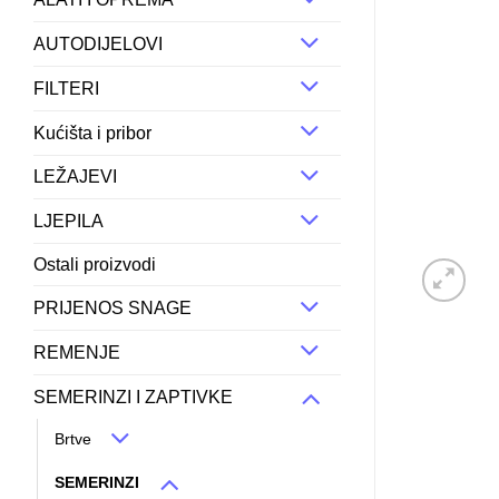
AUTODIJELOVI
FILTERI
Kućišta i pribor
LEŽAJEVI
LJEPILA
Ostali proizvodi
PRIJENOS SNAGE
REMENJE
SEMERINZI I ZAPTIVKE
Brtve
SEMERINZI