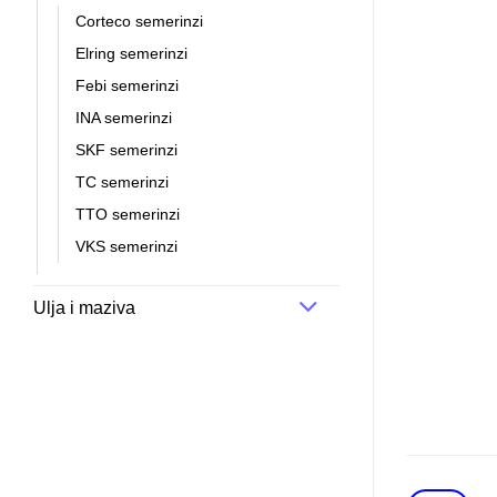
Corteco semerinzi
Elring semerinzi
Febi semerinzi
INA semerinzi
SKF semerinzi
TC semerinzi
TTO semerinzi
VKS semerinzi
Ulja i maziva