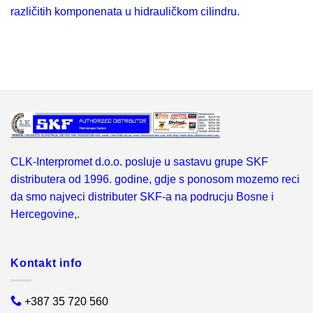
različitih komponenata u hidrauličkom cilindru.
CLK-Interpromet d.o.o. posluje u sastavu grupe SKF
distributera od 1996. godine, gdje s ponosom mozemo reci
da smo najveci distributer SKF-a na podrucju Bosne i
Hercegovine,.
Kontakt info
+387 35 720 560