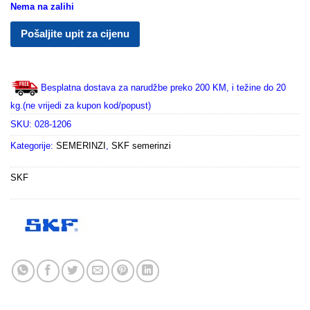
Nema na zalihi
Pošaljite upit za cijenu
Besplatna dostava za narudžbe preko 200 KM, i težine do 20
kg.(ne vrijedi za kupon kod/popust)
SKU:
028-1206
Kategorije:
SEMERINZI
,
SKF semerinzi
SKF