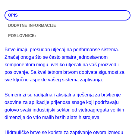
OPIS
DODATNE INFORMACIJE
POSLOVNICE:
Brtve imaju presudan utjecaj na performanse sistema.
Značaj onoga što se često smatra jednostavnom
komponentom mogu uveliko utjecati na vaš proizvod i
poslovanje. Sa kvalitetnom brtvom dobivate sigurnost za
sve ključne aspekte vašeg sistema zaptivanja.
Semerinzi su radijalna i aksijalna rješenja za brtvljenje
osovine za aplikacije prijenosa snage koji podržavaju
gotovo svaki industrijski sektor, od vjetroagregata velikih
dimenzija do vrlo malih brzih alatnih strojeva.
Hidrauličke brtve se koriste za zaptivanje otvora između