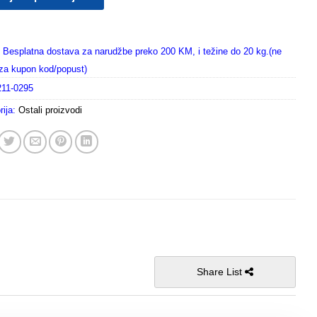
Besplatna dostava za narudžbe preko 200 KM, i težine do 20 kg.(ne
i za kupon kod/popust)
211-0295
rija:
Ostali proizvodi
Share List