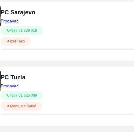
PC Sarajevo
Prodavač
+387 61 339 618
Izet Fako
PC Tuzla
Prodavač
+387 61 825 009
Mehrudin Šabić