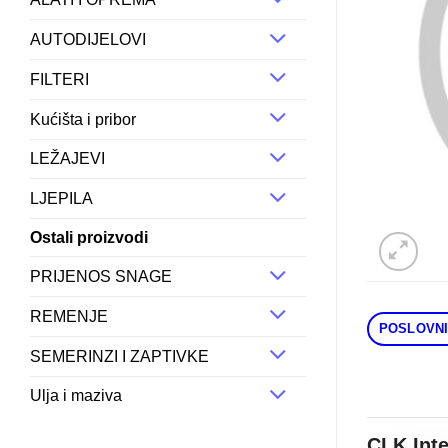
AUTODIJELOVI
FILTERI
Kućišta i pribor
LEŽAJEVI
LJEPILA
Ostali proizvodi
PRIJENOS SNAGE
REMENJE
POSLOVNI
SEMERINZI I ZAPTIVKE
Ulja i maziva
CLK Int