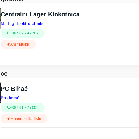
Centralni Lager Klokotnica
Mr. Ing. Elektrotehnike
+387 62 995 767
Amir Mujkić
ice
PC Bihać
Prodavač
+387 61 825 009
Muharem Halilivić